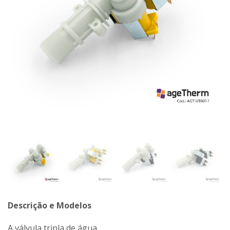
Descrição e Modelos
A válvula tripla de água