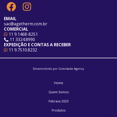
EMAIL
sac@agetherm.com.br
COMERCIAL
11 9.1468-8251
11 3324.8990
EXPEDIÇÃO E CONTAS A RECEBER
11 9.7510.8232
Desenvolvido por
Gravidade.Agency
Home
Quem Somos
Febrava 2023
Produtos