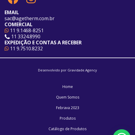
EMAIL
sac@agetherm.com.br
COMERCIAL
11 9.1468-8251
11 3324.8990
EXPEDIÇÃO E CONTAS A RECEBER
11 9.7510.8232
Desenvolvido por
Gravidade.Agency
Home
Quem Somos
Febrava 2023
Produtos
Catálogo de Produtos