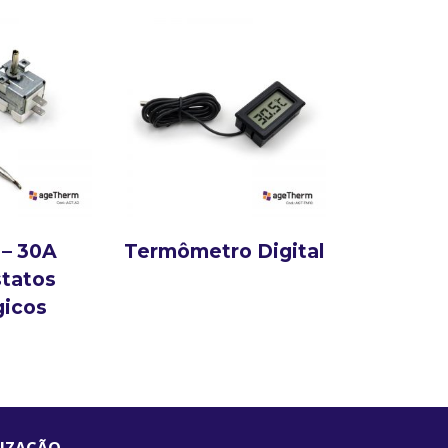
 – 30A
Termômetro Digital
tatos
gicos