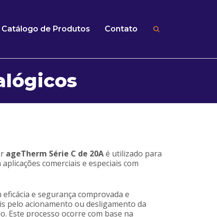
Catálogo de Produtos
Contato
alógicos
ar
ageTherm
Série C de 20A
é utilizado para
 aplicações comerciais e especiais com
eficácia e segurança comprovada e
is pelo acionamento ou desligamento da
ção. Este processo ocorre com base na