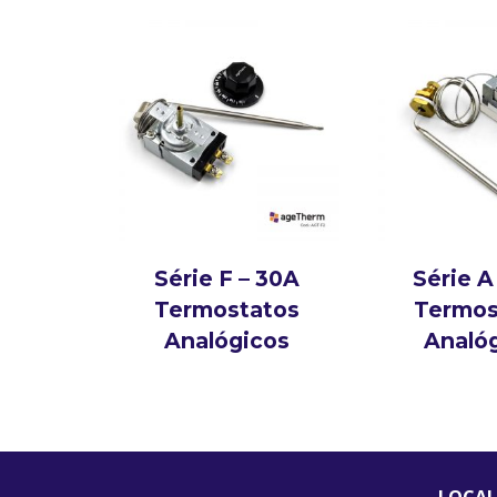
Série F – 30A
Série A
Termostatos
Termos
Analógicos
Analó