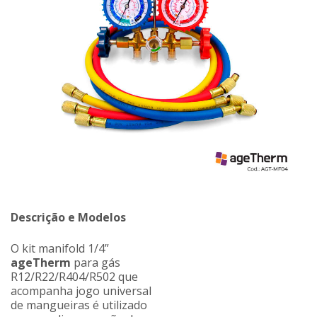
Descrição e Modelos
O kit manifold 1/4”
ageTherm
para gás
R12/R22/R404/R502 que
acompanha jogo universal
de mangueiras é utilizado