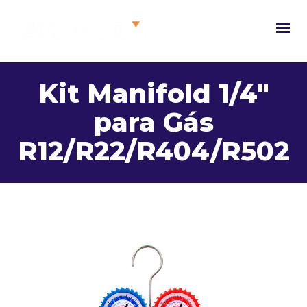
Kit Manifold 1/4″
para Gás
R12/R22/R404/R502