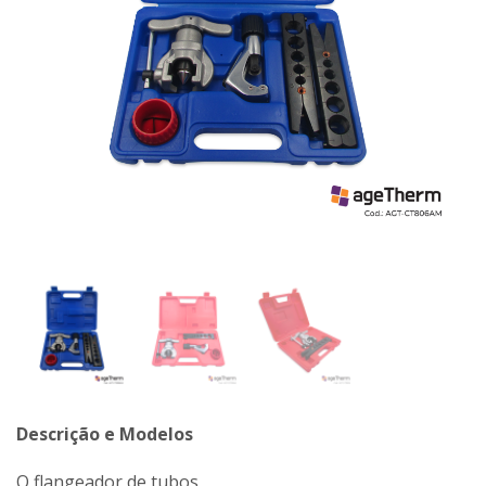
Descrição e Modelos
O flangeador de tubos