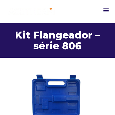
Kit Flangeador –
série 806