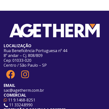
LOCALIZAÇÃO
Rua Beneficência Portuguesa nº 44
8º andar – Cj. 808/809
Cep: 01033-020
Centro / São Paulo – SP
EMAIL
sac@agetherm.com.br
COMERCIAL
11 9.1468-8251
11 3324.8990