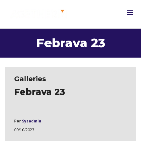
Febrava 23
Galleries
Febrava 23
Por
Sysadmin
09/10/2023