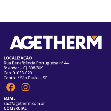
LOCALIZAÇÃO
Rua Beneficência Portuguesa nº 44
8º andar – Cj. 808/809
Cep: 01033-020
Centro / São Paulo – SP
EMAIL
sac@agetherm.com.br
COMERCIAL