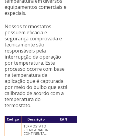
temperatura em diversos
equipamentos comerciais e
especiais.
Nossos termostatos
possuem eficácia e
segurança comprovada e
tecnicamente são
responsáveis pela
interrupção da operação
por temperatura. Este
processo ocorre com base
na temperatura da
aplicação que é capturada
por meio do bulbo que está
calibrado de acordo com a
temperatura do
termostato.
Código
Descrição
EAN
TERMOSTATO
REFRIGERADOR
CONTINENTAL