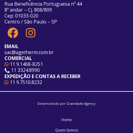
Rua Beneficência Portuguesa nº 44
8º andar – Cj. 808/809
Cep: 01033-020
Centro / São Paulo – SP
EMAIL
sac@agetherm.com.br
COMERCIAL
11 9.1468-8251
11 3324.8990
EXPEDIÇÃO E CONTAS A RECEBER
11 9.7510.8232
Desenvolvido por
Gravidade.Agency
Home
Quem Somos