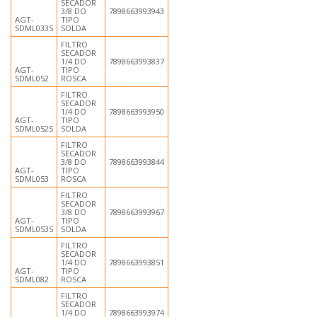
SECADOR
3/8 DO
7898663993943
AGT-
TIPO
SDML033S
SOLDA
FILTRO
SECADOR
1/4 DO
7898663993837
AGT-
TIPO
SDML052
ROSCA
FILTRO
SECADOR
1/4 DO
7898663993950
AGT-
TIPO
SDML052S
SOLDA
FILTRO
SECADOR
3/8 DO
7898663993844
AGT-
TIPO
SDML053
ROSCA
FILTRO
SECADOR
3/8 DO
7898663993967
AGT-
TIPO
SDML053S
SOLDA
FILTRO
SECADOR
1/4 DO
7898663993851
AGT-
TIPO
SDML082
ROSCA
FILTRO
SECADOR
1/4 DO
7898663993974