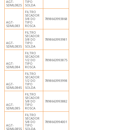
AGT-
TIPO
SDML082S
SOLDA
FILTRO
SECADOR
3/8 DO
7898663993868
AGT-
TIPO
SDML083
ROSCA
FILTRO
SECADOR
3/8 DO
7898663993981
AGT-
TIPO
SDML083S
SOLDA
FILTRO
SECADOR
1/2 DO
7898663993875
AGT-
TIPO
SDML084
ROSCA
FILTRO
SECADOR
1/2 DO
7898663993998
AGT-
TIPO
SDML084S
SOLDA
FILTRO
SECADOR
5/8 DO
7898663993882
AGT-
TIPO
SDML085
ROSCA
FILTRO
SECADOR
5/8 DO
7898663994001
AGT-
TIPO
SDML085S
SOLDA