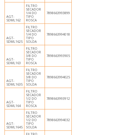
FILTRO
SECADOR
1/4 DO
7898663993899
AGT-
TIPO
SDML162
ROSCA
FILTRO
SECADOR
1/4 DO
7898663994018
AGT-
TIPO
SDML162S
SOLDA
FILTRO
SECADOR
3/8 DO
7898663993905
AGT-
TIPO
SDML163
ROSCA
FILTRO
SECADOR
3/8 DO
7898663994025
AGT-
TIPO
SDML163S
SOLDA
FILTRO
SECADOR
1/2 DO
7898663993912
AGT-
TIPO
SDML164
ROSCA
FILTRO
SECADOR
1/2 DO
7898663994032
AGT-
TIPO
SDML164S
SOLDA
FILTRO